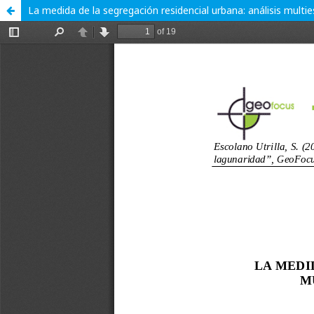
La medida de la segregación residencial urbana: análisis multi