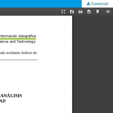
Download