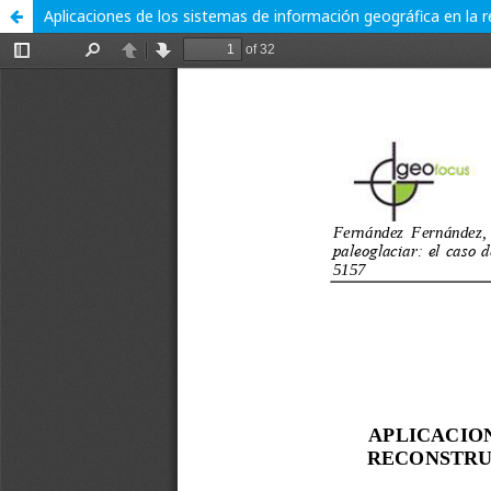
Aplicaciones de los sistemas de información geográfica en la r