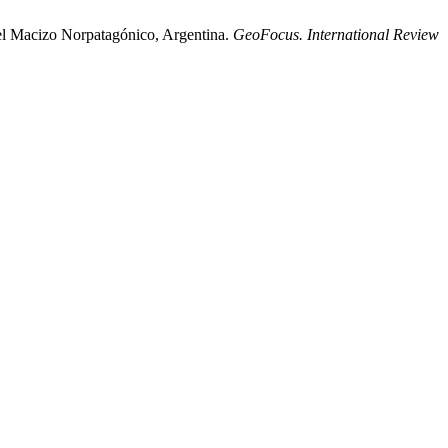
del Macizo Norpatagónico, Argentina.
GeoFocus. International Review