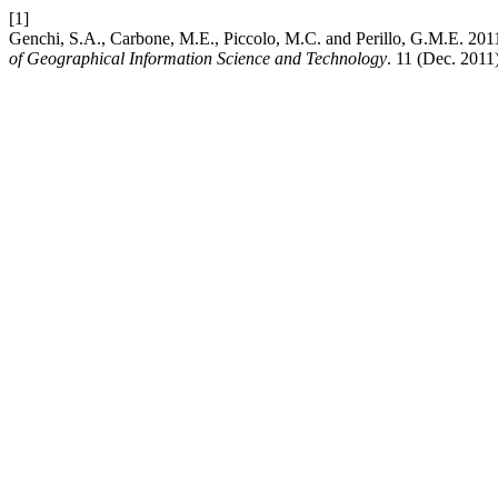
[1]
Genchi, S.A., Carbone, M.E., Piccolo, M.C. and Perillo, G.M.E. 2011
of Geographical Information Science and Technology
. 11 (Dec. 2011