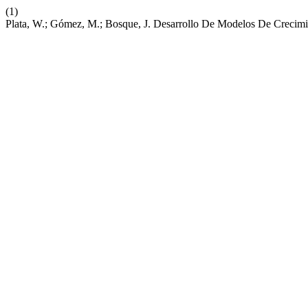
(1)
Plata, W.; Gómez, M.; Bosque, J. Desarrollo De Modelos De Creci