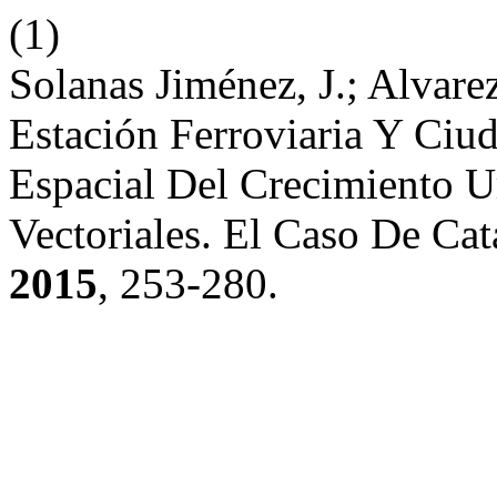
(1)
Solanas Jiménez, J.; Alvare
Estación Ferroviaria Y Ciu
Espacial Del Crecimiento 
Vectoriales. El Caso De Ca
2015
, 253-280.