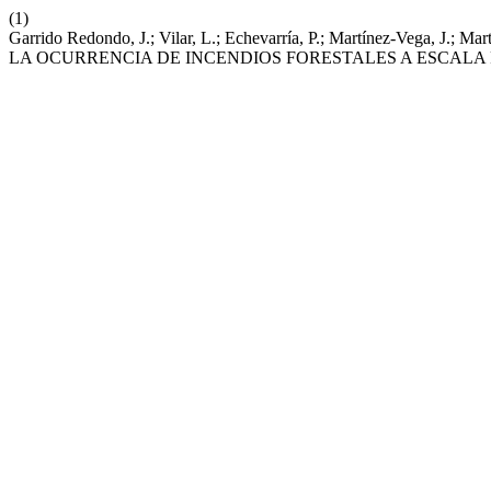
(1)
Garrido Redondo, J.; Vilar, L.; Echevarría, P.; Martínez-Ve
LA OCURRENCIA DE INCENDIOS FORESTALES A ESCALA