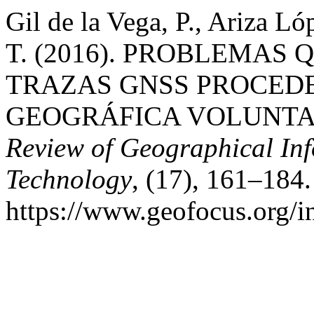
Gil de la Vega, P., Ariza Ló
T. (2016). PROBLEMAS
TRAZAS GNSS PROCED
GEOGRÁFICA VOLUNTA
Review of Geographical In
Technology
, (17), 161–184
https://www.geofocus.org/i