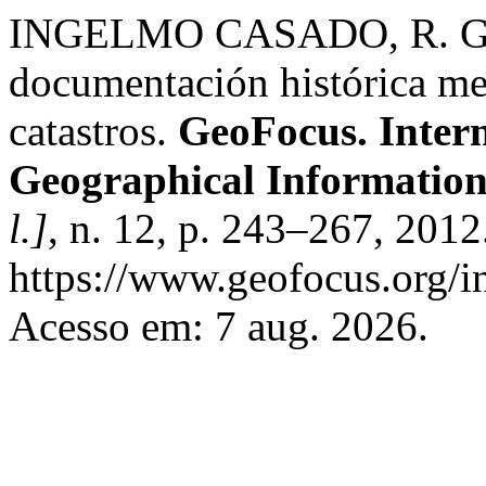
INGELMO CASADO, R. Geor
documentación histórica me
catastros.
GeoFocus. Intern
Geographical Information
l.]
, n. 12, p. 243–267, 2012
https://www.geofocus.org/i
Acesso em: 7 aug. 2026.