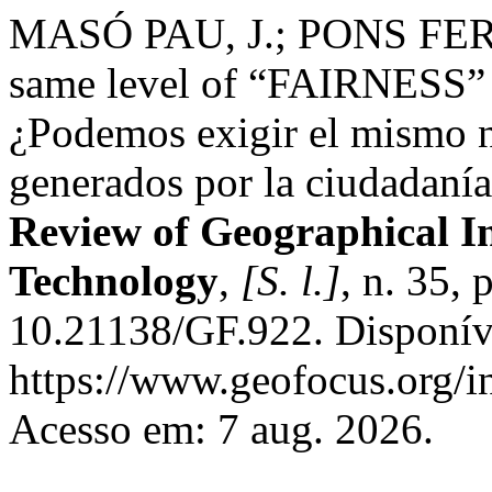
MASÓ PAU, J.; PONS FER
same level of “FAIRNESS” to
¿Podemos exigir el mismo n
generados por la ciudadaní
Review of Geographical I
Technology
,
[S. l.]
, n. 35, 
10.21138/GF.922. Disponív
https://www.geofocus.org/i
Acesso em: 7 aug. 2026.