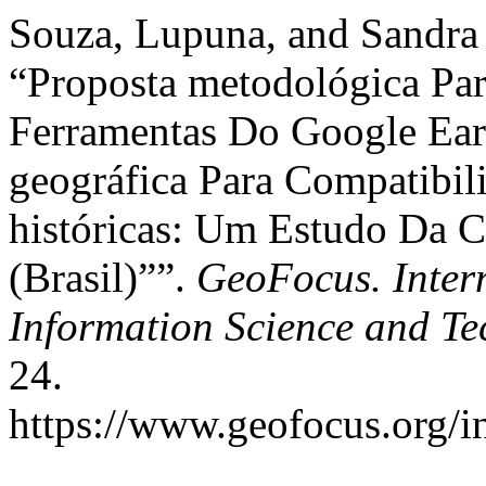
Souza, Lupuna, and Sandra 
“Proposta metodológica Pa
Ferramentas Do Google Ear
geográfica Para Compatibili
históricas: Um Estudo Da 
(Brasil)””.
GeoFocus. Inter
Information Science and T
24.
https://www.geofocus.org/i