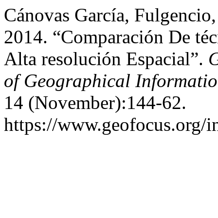
Cánovas García, Fulgencio,
2014. “Comparación De téc
Alta resolución Espacial”.
G
of Geographical Informati
14 (November):144-62.
https://www.geofocus.org/i