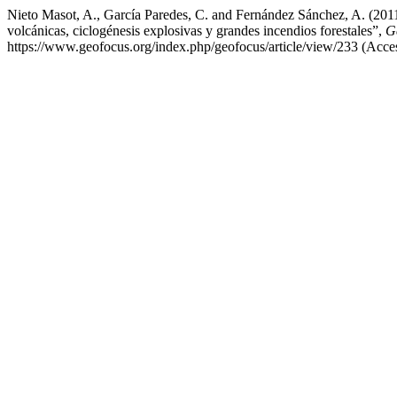
Nieto Masot, A., García Paredes, C. and Fernández Sánchez, A. (2
volcánicas, ciclogénesis explosivas y grandes incendios forestales”,
G
https://www.geofocus.org/index.php/geofocus/article/view/233 (Acc