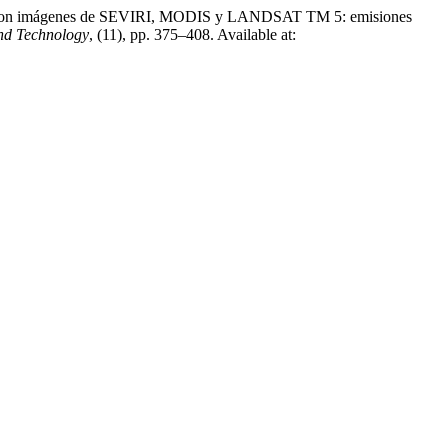
rales con imágenes de SEVIRI, MODIS y LANDSAT TM 5: emisiones
and Technology
, (11), pp. 375–408. Available at: