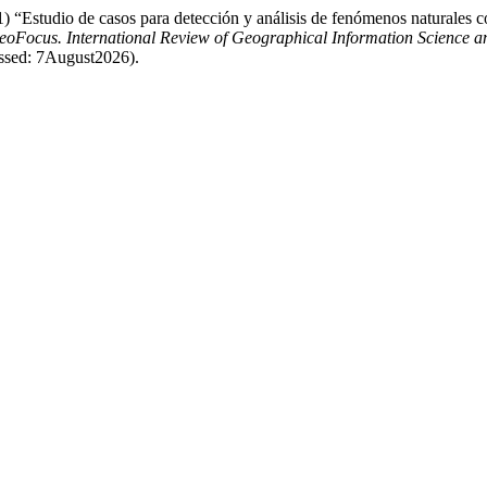
011) “Estudio de casos para detección y análisis de fenómenos natu
eoFocus. International Review of Geographical Information Science 
essed: 7August2026).