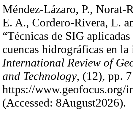
Méndez-Lázaro, P., Norat-R
E. A., Cordero-Rivera, L. a
“Técnicas de SIG aplicadas 
cuencas hidrográficas en la 
International Review of Ge
and Technology
, (12), pp. 
https://www.geofocus.org/i
(Accessed: 8August2026).