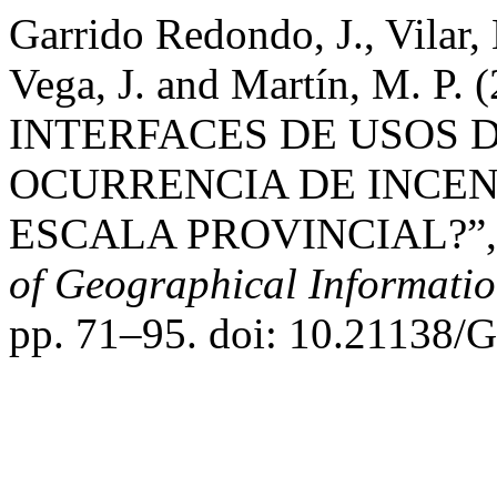
Garrido Redondo, J., Vilar, 
Vega, J. and Martín, M. P
INTERFACES DE USOS 
OCURRENCIA DE INCEN
ESCALA PROVINCIAL?”
of Geographical Informati
pp. 71–95. doi: 10.21138/G