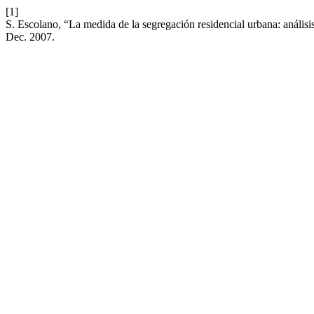
[1]
S. Escolano, “La medida de la segregación residencial urbana: análisi
Dec. 2007.