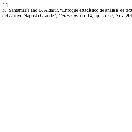
[1]
M. Santamaría and B. Aldalur, “Enfoque estadístico de análisis de text
del Arroyo Naposta Grande”,
GeoFocus
, no. 14, pp. 55–67, Nov. 20