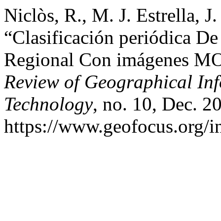
Niclòs, R., M. J. Estrella, J
“Clasificación periódica De
Regional Con imágenes M
Review of Geographical In
Technology
, no. 10, Dec. 2
https://www.geofocus.org/i