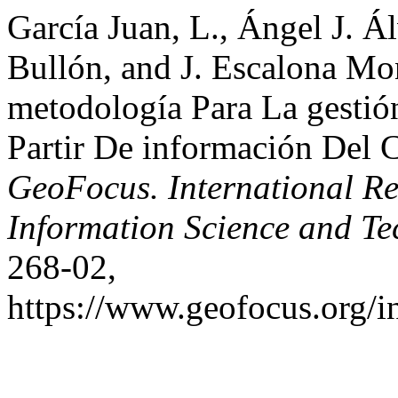
García Juan, L., Ángel J. 
Bullón, and J. Escalona M
metodología Para La gestión
Partir De información Del 
GeoFocus. International R
Information Science and T
268-02,
https://www.geofocus.org/i