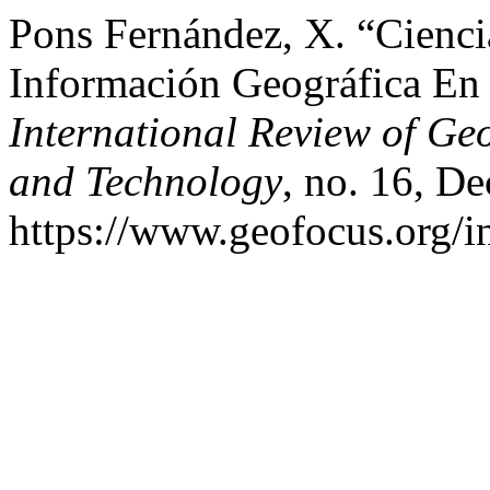
Pons Fernández, X. “Cienc
Información Geográfica En
International Review of Ge
and Technology
, no. 16, De
https://www.geofocus.org/i