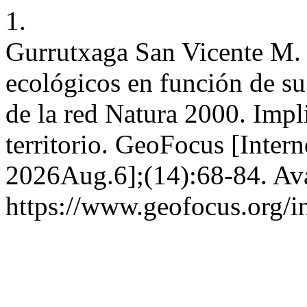
1.
Gurrutxaga San Vicente M. 
ecológicos en función de su
de la red Natura 2000. Impl
territorio. GeoFocus [Inter
2026Aug.6];(14):68-84. Ava
https://www.geofocus.org/i