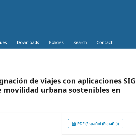
sues
Downloads
Policies
Search
Contact
gnación de viajes con aplicaciones SIG
e movilidad urbana sostenibles en
PDF (Español (España))