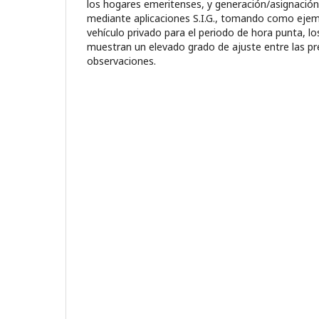
los hogares emeritenses, y generación/asignació
mediante aplicaciones S.I.G., tomando como ejem
vehículo privado para el periodo de hora punta, lo
muestran un elevado grado de ajuste entre las pre
observaciones.