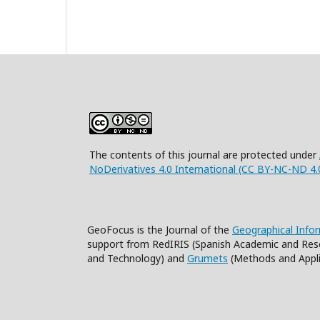
The contents of this journal are protected under
NoDerivatives 4.0 International (CC BY-NC-ND 4.
GeoFocus is the Journal of the
Geographical Info
support from RedIRIS (Spanish Academic and Res
and Technology) and
Grumets
(Methods and Appli