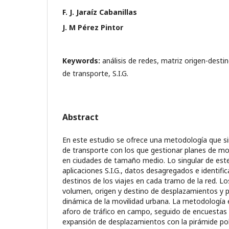
F. J. Jaraíz Cabanillas
J. M Pérez Pintor
Keywords:
análisis de redes, matriz origen-dest
de transporte, S.I.G.
Abstract
En este estudio se ofrece una metodología que s
de transporte con los que gestionar planes de mo
en ciudades de tamaño medio. Lo singular de este 
aplicaciones S.I.G., datos desagregados e identifi
destinos de los viajes en cada tramo de la red. Lo
volumen, origen y destino de desplazamientos y p
dinámica de la movilidad urbana. La metodología
aforo de tráfico en campo, seguido de encuestas d
expansión de desplazamientos con la pirámide pob