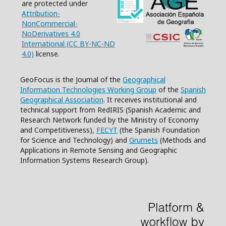
are protected under
Attribution-
NonCommercial-
NoDerivatives 4.0
International (CC BY-NC-ND
4.0)
license.
GeoFocus is the Journal of the
Geographical
Information Technologies Working Group
of the
Spanish
Geographical Association
. It receives institutional and
technical support from RedIRIS (Spanish Academic and
Research Network funded by the Ministry of Economy
and Competitiveness),
FECYT
(the Spanish Foundation
for Science and Technology) and
Grumets
(Methods and
Applications in Remote Sensing and Geographic
Information Systems Research Group).