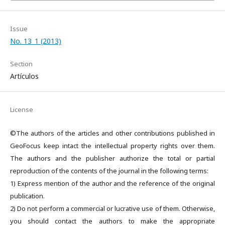
Issue
No. 13_1 (2013)
Section
Artículos
License
©The authors of the articles and other contributions published in
GeoFocus keep intact the intellectual property rights over them.
The authors and the publisher authorize the total or partial
reproduction of the contents of the journal in the following terms:
1) Express mention of the author and the reference of the original
publication.
2) Do not perform a commercial or lucrative use of them. Otherwise,
you should contact the authors to make the appropriate