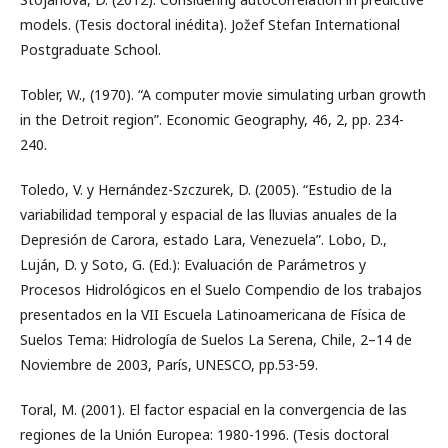
models. (Tesis doctoral inédita). Jožef Stefan International
Postgraduate School.
Tobler, W., (1970). “A computer movie simulating urban growth
in the Detroit region”. Economic Geography, 46, 2, pp. 234-
240.
Toledo, V. y Hernández-Szczurek, D. (2005). “Estudio de la
variabilidad temporal y espacial de las lluvias anuales de la
Depresión de Carora, estado Lara, Venezuela”. Lobo, D.,
Luján, D. y Soto, G. (Ed.): Evaluación de Parámetros y
Procesos Hidrológicos en el Suelo Compendio de los trabajos
presentados en la VII Escuela Latinoamericana de Física de
Suelos Tema: Hidrología de Suelos La Serena, Chile, 2–14 de
Noviembre de 2003, París, UNESCO, pp.53-59.
Toral, M. (2001). El factor espacial en la convergencia de las
regiones de la Unión Europea: 1980-1996. (Tesis doctoral