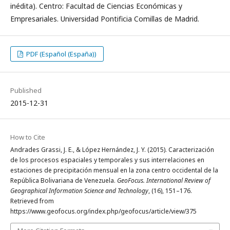
inédita). Centro: Facultad de Ciencias Económicas y
Empresariales. Universidad Pontificia Comillas de Madrid.
PDF (Español (España))
Published
2015-12-31
How to Cite
Andrades Grassi, J. E., & López Hernández, J. Y. (2015). Caracterización
de los procesos espaciales y temporales y sus interrelaciones en
estaciones de precipitación mensual en la zona centro occidental de la
República Bolivariana de Venezuela.
GeoFocus. International Review of
Geographical Information Science and Technology
, (16), 151–176.
Retrieved from
https://www.geofocus.org/index.php/geofocus/article/view/375