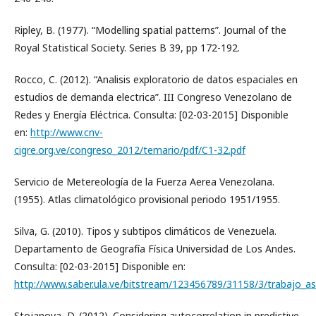
Ripley, B. (1977). “Modelling spatial patterns”. Journal of the
Royal Statistical Society. Series B 39, pp 172-192.
Rocco, C. (2012). “Analisis exploratorio de datos espaciales en
estudios de demanda electrica”. III Congreso Venezolano de
Redes y Energía Eléctrica. Consulta: [02-03-2015] Disponible
en:
http://www.cnv-
cigre.org.ve/congreso_2012/temario/pdf/C1-32.pdf
Servicio de Metereología de la Fuerza Aerea Venezolana.
(1955). Atlas climatológico provisional periodo 1951/1955.
Silva, G. (2010). Tipos y subtipos climáticos de Venezuela.
Departamento de Geografía Física Universidad de Los Andes.
Consulta: [02-03-2015] Disponible en:
http://www.saber.ula.ve/bitstream/123456789/31158/3/trabajo_a
Stojanova, D. (2012). Considering autocorrelation in predictive