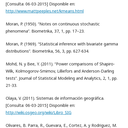
[Consulta: 06-03-2015] Disponible en:
http://www.mattpeeples.net/kmeans.html
Moran, P. (1950). “Notes on continuous stochastic
phenomena”. Biometrika, 37, 1, pp. 17–23.
Moran, P. (1969). “Statistical inference with bivariate gamma
distributions”. Biometrika, 56, 3, pp. 627-634.
Mohd, N. y Bee, Y. (2011). “Power comparisons of Shapiro-
Wilk, Kolmogorov-Smirnov, Lilliefors and Anderson-Darling
tests”. Journal of Statistical Modeling and Analytics, 2, 1, pp.
21-33.
Olaya, V. (2011). Sistemas de información geográfica.
[Consulta: 06-03-2015] Disponible en:
http://wiki.osgeo.org/wiki/Libro_SIG
Olivares, B. Parra, R., Guevara, E., Cortez, A. y Rodriguez, M.