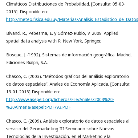
Climáticos Distribuciones de Probabilidad. [Consulta: 05-03-
2015]. Disponible en:
http://meteo.fisica.edu.uy/Materias/Analisis_Estadistico_de_Dat
Bivand, R., Pebesma, E. y Gómez-Rubio, V. 2008. Applied
spatial data analysis with R. New York, Springer.
Bosque, J. (1992). Sistemas de información geográfica. Madrid,
Ediciones Rialph, S.A.
Chasco, C. (2003). “Métodos gráficos del análisis exploratorio
de datos espaciales”. Anales de Economía Aplicada. [Consulta:
13-01-2015] Disponible en:
http://www.asepelt.org/ficheros/File/Anales/2003%20-
%20Almeria/asepeltPDF/93.PDF
Chasco, C. (2009). Análisis exploratorio de datos espaciales al
servicio del Geomarketing III Seminario sobre Nuevas
Tecnologías de la Investigación, en el Marketing y la