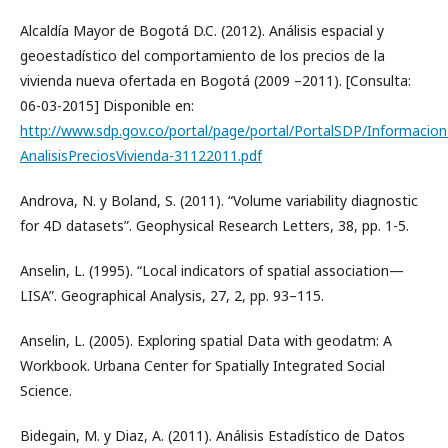
Alcaldía Mayor de Bogotá D.C. (2012). Análisis espacial y
geoestadístico del comportamiento de los precios de la
vivienda nueva ofertada en Bogotá (2009 –2011). [Consulta:
06-03-2015] Disponible en:
http://www.sdp.gov.co/portal/page/portal/PortalSDP/Informacio
AnalisisPreciosVivienda-31122011.pdf
Androva, N. y Boland, S. (2011). “Volume variability diagnostic
for 4D datasets”. Geophysical Research Letters, 38, pp. 1-5.
Anselin, L. (1995). “Local indicators of spatial association—
LISA”. Geographical Analysis, 27, 2, pp. 93–115.
Anselin, L. (2005). Exploring spatial Data with geodatm: A
Workbook. Urbana Center for Spatially Integrated Social
Science.
Bidegain, M. y Diaz, A. (2011). Análisis Estadístico de Datos