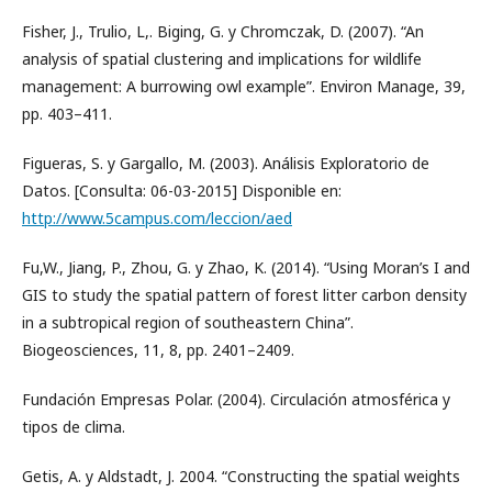
Fisher, J., Trulio, L,. Biging, G. y Chromczak, D. (2007). “An
analysis of spatial clustering and implications for wildlife
management: A burrowing owl example”. Environ Manage, 39,
pp. 403–411.
Figueras, S. y Gargallo, M. (2003). Análisis Exploratorio de
Datos. [Consulta: 06-03-2015] Disponible en:
http://www.5campus.com/leccion/aed
Fu,W., Jiang, P., Zhou, G. y Zhao, K. (2014). “Using Moran’s I and
GIS to study the spatial pattern of forest litter carbon density
in a subtropical region of southeastern China”.
Biogeosciences, 11, 8, pp. 2401–2409.
Fundación Empresas Polar. (2004). Circulación atmosférica y
tipos de clima.
Getis, A. y Aldstadt, J. 2004. “Constructing the spatial weights