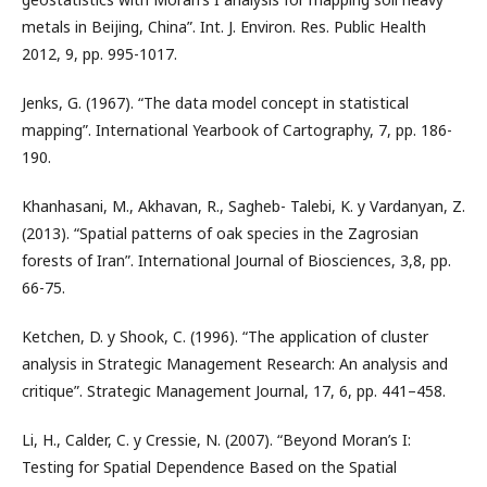
metals in Beijing, China”. Int. J. Environ. Res. Public Health
2012, 9, pp. 995-1017.
Jenks, G. (1967). “The data model concept in statistical
mapping”. International Yearbook of Cartography, 7, pp. 186-
190.
Khanhasani, M., Akhavan, R., Sagheb- Talebi, K. y Vardanyan, Z.
(2013). “Spatial patterns of oak species in the Zagrosian
forests of Iran”. International Journal of Biosciences, 3,8, pp.
66-75.
Ketchen, D. y Shook, C. (1996). “The application of cluster
analysis in Strategic Management Research: An analysis and
critique”. Strategic Management Journal, 17, 6, pp. 441–458.
Li, H., Calder, C. y Cressie, N. (2007). “Beyond Moran’s I:
Testing for Spatial Dependence Based on the Spatial