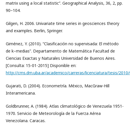
matrix using a local statistic”. Geographical Analysis, 36, 2, pp.
90–104.
Gilgen, H. 2006. Univariate time series in geosciences theory
and examples. Berlin, Springer.
Giménez, Y. (2010). “Clasificación no supervisada: El método
de k–medias”. Departamento de Matemática Facultad de
Ciencias Exactas y Naturales Universidad de Buenos Aires.
[Consulta: 15-01-2015] Disponible en:
http://cms.dm.uba.ar/academico/carreras/licenciatura/tesis/2010
Gujarati, D. (2004). Econometría. México, MacGraw-Hill
Interamericana.
Goldbrunner, A. (1984). Atlas climatológico de Venezuela 1951-
1970. Servicio de Meteorología de la Fuerza Aérea
Venezolana. Caracas.