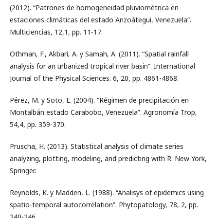
(2012). “Patrones de homogeneidad pluviométrica en
estaciones climáticas del estado Anzoátegui, Venezuela”.
Multiciencias, 12,1, pp. 11-17.
Othman, F., Akbari, A. y Samah, A. (2011). “Spatial rainfall
analysis for an urbanized tropical river basin”. International
Journal of the Physical Sciences. 6, 20, pp. 4861-4868.
Pérez, M. y Soto, E. (2004). “Régimen de precipitación en
Montalbán estado Carabobo, Venezuela”. Agronomía Trop,
54,4, pp. 359-370.
Pruscha, H. (2013). Statistical analysis of climate series
analyzing, plotting, modeling, and predicting with R. New York,
Springer.
Reynolds, K. y Madden, L. (1988). “Analisys of epidemics using
spatio-temporal autocorrelation”. Phytopatology, 78, 2, pp.
240-246.