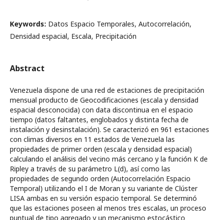
Keywords:
Datos Espacio Temporales, Autocorrelación,
Densidad espacial, Escala, Precipitación
Abstract
Venezuela dispone de una red de estaciones de precipitación
mensual producto de Geocodificaciones (escala y densidad
espacial desconocida) con data discontinua en el espacio
tiempo (datos faltantes, englobados y distinta fecha de
instalación y desinstalación). Se caracterizó en 961 estaciones
con climas diversos en 11 estados de Venezuela las
propiedades de primer orden (escala y densidad espacial)
calculando el análisis del vecino más cercano y la función K de
Ripley a través de su parámetro L(d), así como las
propiedades de segundo orden (Autocorrelación Espacio
Temporal) utilizando el I de Moran y su variante de Clúster
LISA ambas en su versión espacio temporal. Se determinó
que las estaciones poseen al menos tres escalas, un proceso
puntual de tipo agregado y un mecanismo estocástico