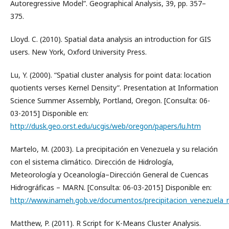
Autoregressive Model”. Geographical Analysis, 39, pp. 357–
375.
Lloyd. C. (2010). Spatial data analysis an introduction for GIS
users. New York, Oxford University Press.
Lu, Y. (2000). “Spatial cluster analysis for point data: location
quotients verses Kernel Density”. Presentation at Information
Science Summer Assembly, Portland, Oregon. [Consulta: 06-
03-2015] Disponible en:
http://dusk.geo.orst.edu/ucgis/web/oregon/papers/lu.htm
Martelo, M. (2003). La precipitación en Venezuela y su relación
con el sistema climático. Dirección de Hidrología,
Meteorología y Oceanología–Dirección General de Cuencas
Hidrográficas – MARN. [Consulta: 06-03-2015] Disponible en:
http://www.inameh.gob.ve/documentos/precipitacion_venezuela_r
Matthew, P. (2011). R Script for K-Means Cluster Analysis.