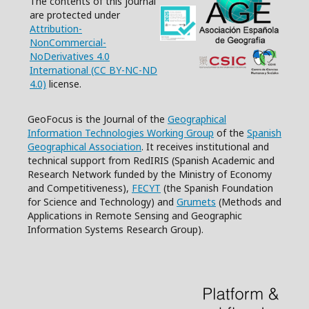
The contents of this journal
are protected under
Attribution-
NonCommercial-
NoDerivatives 4.0
International (CC BY-NC-ND
4.0)
license.
GeoFocus is the Journal of the
Geographical
Information Technologies Working Group
of the
Spanish
Geographical Association
. It receives institutional and
technical support from RedIRIS (Spanish Academic and
Research Network funded by the Ministry of Economy
and Competitiveness),
FECYT
(the Spanish Foundation
for Science and Technology) and
Grumets
(Methods and
Applications in Remote Sensing and Geographic
Information Systems Research Group).