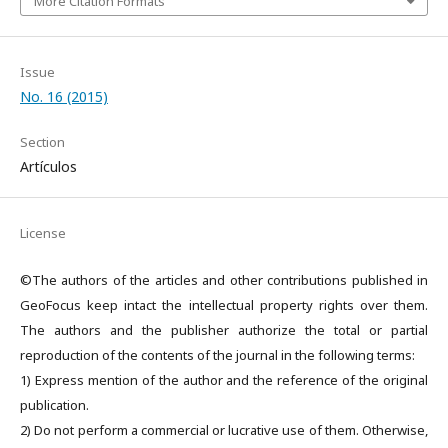
More Citation Formats
Issue
No. 16 (2015)
Section
Artículos
License
©The authors of the articles and other contributions published in
GeoFocus keep intact the intellectual property rights over them.
The authors and the publisher authorize the total or partial
reproduction of the contents of the journal in the following terms:
1) Express mention of the author and the reference of the original
publication.
2) Do not perform a commercial or lucrative use of them. Otherwise,