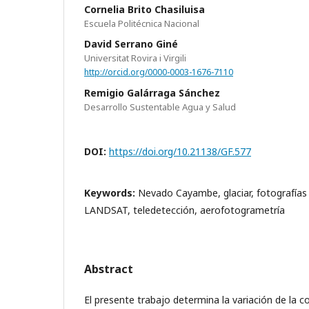
Cornelia Brito Chasiluisa
Escuela Politécnica Nacional
David Serrano Giné
Universitat Rovira i Virgili
http://orcid.org/0000-0003-1676-7110
Remigio Galárraga Sánchez
Desarrollo Sustentable Agua y Salud
DOI:
https://doi.org/10.21138/GF.577
Keywords:
Nevado Cayambe, glaciar, fotografías
LANDSAT, teledetección, aerofotogrametría
Abstract
El presente trabajo determina la variación de la c