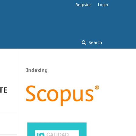
Register
Login
Search
Indexing
TE