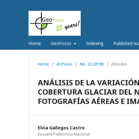
Home
GeoFocus
Indexing
Published is
Home
/
Archives
/
No. 22 (2018)
/
Artículos
ANÁLISIS DE LA VARIACIÓN
COBERTURA GLACIAR DEL 
FOTOGRAFÍAS AÉREAS E I
Elvia Gallegos Castro
Escuela Politécnica Nacional