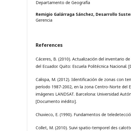
Departamento de Geografía
Remigio Galárraga Sánchez,
Desarrollo Suste
Gerencia
References
Cáceres, B. (2010). Actualización del inventario de
del Ecuador. Quito: Escuela Politécnica Nacional.
Calispa, M. (2012). Identificación de zonas con t
período 1987-2002, en la zona Centro-Norte del E
imágenes LANDSAT. Barcelona: Universidad Autó
[Documento inédito].
Chuvieco, E. (1990). Fundamentos de teledetección
Collet, M. (2010). Suivi spatio-temporel des calotte