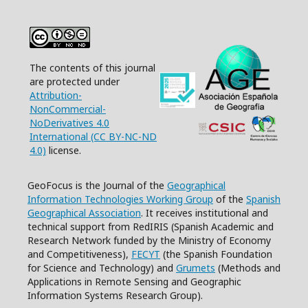
The contents of this journal
are protected under
Attribution-
NonCommercial-
NoDerivatives 4.0
International (CC BY-NC-ND
4.0)
license.
GeoFocus is the Journal of the
Geographical
Information Technologies Working Group
of the
Spanish
Geographical Association
. It receives institutional and
technical support from RedIRIS (Spanish Academic and
Research Network funded by the Ministry of Economy
and Competitiveness),
FECYT
(the Spanish Foundation
for Science and Technology) and
Grumets
(Methods and
Applications in Remote Sensing and Geographic
Information Systems Research Group).