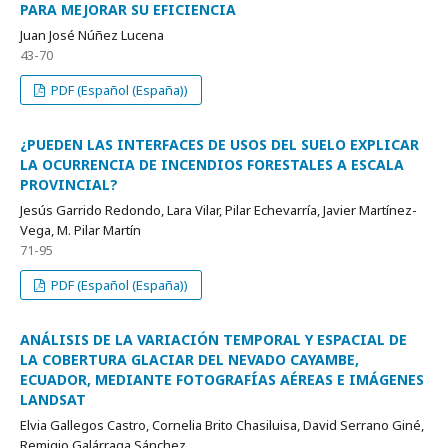
PARA MEJORAR SU EFICIENCIA
Juan José Núñez Lucena
43-70
PDF (Español (España))
¿PUEDEN LAS INTERFACES DE USOS DEL SUELO EXPLICAR
LA OCURRENCIA DE INCENDIOS FORESTALES A ESCALA
PROVINCIAL?
Jesús Garrido Redondo, Lara Vilar, Pilar Echevarría, Javier Martínez-
Vega, M. Pilar Martín
71-95
PDF (Español (España))
ANÁLISIS DE LA VARIACIÓN TEMPORAL Y ESPACIAL DE
LA COBERTURA GLACIAR DEL NEVADO CAYAMBE,
ECUADOR, MEDIANTE FOTOGRAFÍAS AÉREAS E IMÁGENES
LANDSAT
Elvia Gallegos Castro, Cornelia Brito Chasiluisa, David Serrano Giné,
Remigio Galárraga Sánchez