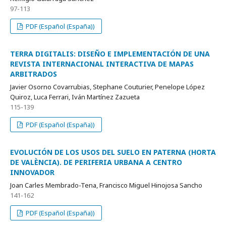
97-113
PDF (Español (España))
TERRA DIGITALIS: DISEÑO E IMPLEMENTACIÓN DE UNA
REVISTA INTERNACIONAL INTERACTIVA DE MAPAS
ARBITRADOS
Javier Osorno Covarrubias, Stephane Couturier, Penelope López
Quiroz, Luca Ferrari, Iván Martínez Zazueta
115-139
PDF (Español (España))
EVOLUCIÓN DE LOS USOS DEL SUELO EN PATERNA (HORTA
DE VALÈNCIA). DE PERIFERIA URBANA A CENTRO
INNOVADOR
Joan Carles Membrado-Tena, Francisco Miguel Hinojosa Sancho
141-162
PDF (Español (España))