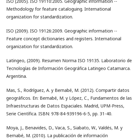
ISO (2005). ISO 19110:2005. Geographic information --
Methodology for feature cataloguing. International
organization for standardization.
ISO (2009). ISO 19126:2009. Geographic information --
Feature concept dictionaries and registers. International
organization for standardization.
Latingeo, (2009). Resumen Norma ISO 19135. Laboratorio de
Tecnologías de Información Geográfica Latingeo Catamarca.
Argentina.
Mas, S., Rodríguez, A. y Bernabé, M. (2012). Compartir datos
geográficos. En: Bernabé, M. y López, C., Fundamentos de las
Infraestructuras de Datos Espaciales. Madrid, UPM-Press,
Serie Científica. ISBN: 978-84-939196-6-5, pp. 31-40.
Moya, J., Benavides, D., Vaca, S., Siabato, W., Valdés, M. y
Bernabé, M. (2010). La publicación de información