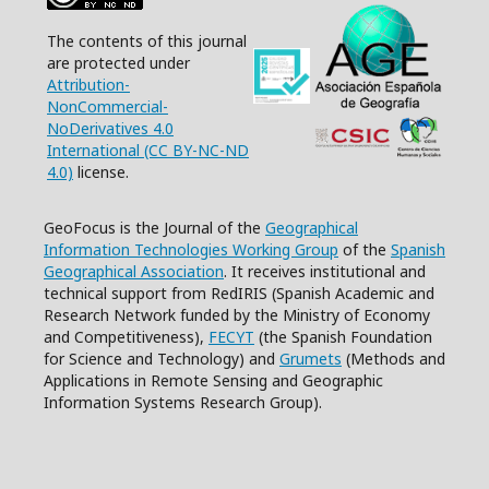
The contents of this journal
are protected under
Attribution-
NonCommercial-
NoDerivatives 4.0
International (CC BY-NC-ND
4.0)
license.
GeoFocus is the Journal of the
Geographical
Information Technologies Working Group
of the
Spanish
Geographical Association
. It receives institutional and
technical support from RedIRIS (Spanish Academic and
Research Network funded by the Ministry of Economy
and Competitiveness),
FECYT
(the Spanish Foundation
for Science and Technology) and
Grumets
(Methods and
Applications in Remote Sensing and Geographic
Information Systems Research Group).