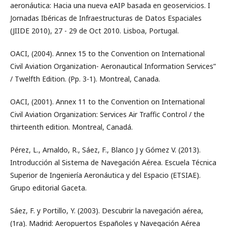
aeronáutica: Hacia una nueva eAIP basada en geoservicios. I
Jornadas Ibéricas de Infraestructuras de Datos Espaciales
(JIIDE 2010), 27 - 29 de Oct 2010. Lisboa, Portugal.
OACI, (2004). Annex 15 to the Convention on International
Civil Aviation Organization- Aeronautical Information Services”
/ Twelfth Edition. (Pp. 3-1). Montreal, Canada.
OACI, (2001). Annex 11 to the Convention on International
Civil Aviation Organization: Services Air Traffic Control / the
thirteenth edition. Montreal, Canadá.
Pérez, L., Arnaldo, R., Sáez, F., Blanco J y Gómez V. (2013).
Introducción al Sistema de Navegación Aérea. Escuela Técnica
Superior de Ingeniería Aeronáutica y del Espacio (ETSIAE).
Grupo editorial Gaceta.
Sáez, F. y Portillo, Y. (2003). Descubrir la navegación aérea,
(1ra). Madrid: Aeropuertos Españoles y Navegación Aérea