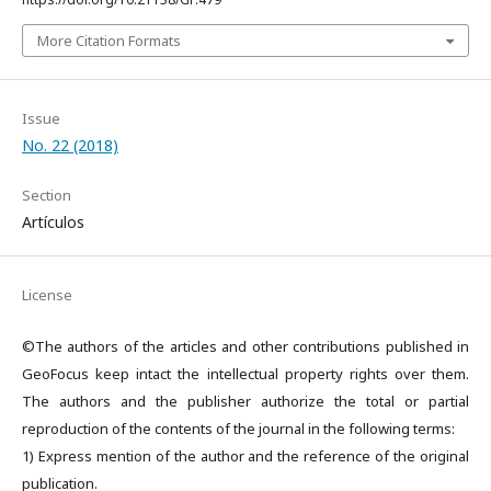
More Citation Formats
Issue
No. 22 (2018)
Section
Artículos
License
©The authors of the articles and other contributions published in
GeoFocus keep intact the intellectual property rights over them.
The authors and the publisher authorize the total or partial
reproduction of the contents of the journal in the following terms:
1) Express mention of the author and the reference of the original
publication.