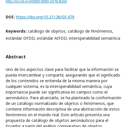
http://orcid.org/0000-0003-3376-8203
DOI:
https://doi.org/10.21138/GF.479
Keywords:
catálogo de objetos, catálogo de fenómenos,
estándar DFDD, estándar AIFDD, interoperabilidad semántica
Abstract
Uno de los aspectos clave para facilitar que la información se
pueda intercambiar y compartir, asegurando que el significado
de los contenidos se entienda de la misma manera por
cualquier sistema, es la interoperabilidad semántica, cuya
importancia puede ser significativa en campos como el
aeronáutico. Para alcanzarla, se ha planteado la conformación
de un catálogo normalizado de objetos o fenómenos, que
contiene información descriptiva de una abstracción de estos
fenómenos en el mundo real. Este artículo presenta una
propuesta de catálogo de objetos aeronáuticos para el
Ecuador a partir del análisis comparativo de objetos