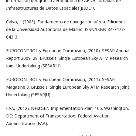
información geográfica aeronáutica de AENA. Jornadas de
Infraestructuras de Datos Espaciales JIIDE10.
Calvo, J. (2003). Fundamento de navegación aérea. Ediciones
de la Universidad Autónoma de Madrid. ISSN/ISBN 84-7477-
843-3.
EUROCONTROL y European Commision, (2010). SESAR Annual
Report 2009. 28. Brussels: Single European Sky ATM Research
Joint Undertaking (SESARJU).
EUROCONTROL y European Commision, (2011). SESAR
Magazine 8. Brussels: Single European Sky ATM Research Joint
Undertaking (SESARJU).
FAA, (2012). NextGEN Implementation Plan. 105. Washington,
DC: Department of Transportation, Federal Aviation
Administration (FAA).